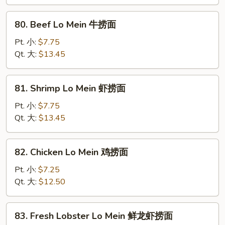
Mein
叉
80.
80. Beef Lo Mein 牛捞面
烧
Beef
捞
Lo
Pt. 小:
$7.75
面
Mein
Qt. 大:
$13.45
牛
捞
81.
81. Shrimp Lo Mein 虾捞面
面
Shrimp
Lo
Pt. 小:
$7.75
Mein
Qt. 大:
$13.45
虾
捞
82.
82. Chicken Lo Mein 鸡捞面
面
Chicken
Lo
Pt. 小:
$7.25
Mein
Qt. 大:
$12.50
鸡
捞
83.
83. Fresh Lobster Lo Mein 鲜龙虾捞面
面
Fresh