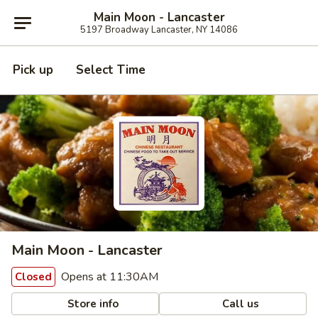
Main Moon - Lancaster
5197 Broadway Lancaster, NY 14086
Pick up
Select Time
Main Moon - Lancaster
Opens at 11:30AM
Closed
Store info
Call us