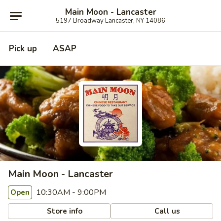
Main Moon - Lancaster
5197 Broadway Lancaster, NY 14086
Pick up
ASAP
Main Moon - Lancaster
10:30AM - 9:00PM
Open
Store info
Call us